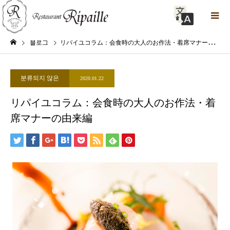
블로그
リパイユコラム：会食時の大人のお作法・着席マナーの由来編
분류되지 않은
2020.01.22
リパイユコラム：会食時の大人のお作法・着
席マナーの由来編