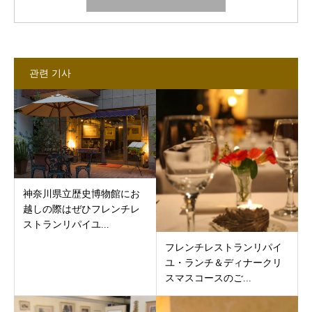
관련 기사
神奈川県立歴史博物館にお
越しの際はぜひフレンチレ
ストランリパイユ...
フレンチレストランリパイ
ユ・ランチ＆ディナークリ
スマスコースのご...