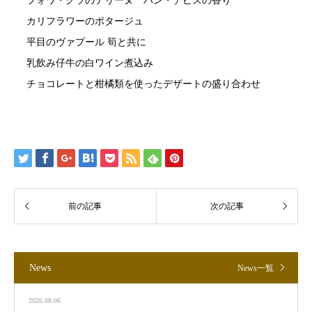
フォワ・グラのテリーヌ パン・デピスの香り
カリフラワーのポタージュ
平目のヴァプール 筍と共に
乳飲み仔牛の白ワイン煮込み
チョコレートと柑橘類を使ったデザートの盛り合わせ
News
News一覧
2026.08.06