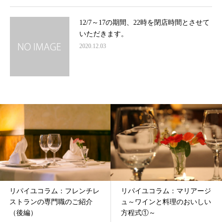
12/7～17の期間、22時を閉店時間とさせて
いただきます。
2020.12.03
リパイユコラム：フレンチレ
リパイユコラム：マリアージ
ストランの専門職のご紹介
ュ～ワインと料理のおいしい
（後編）
方程式①～