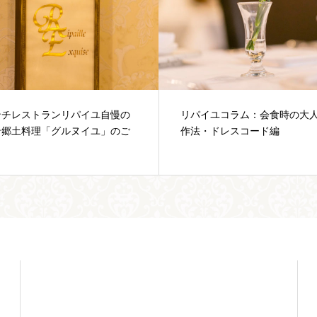
イユコラム：会食時の大人のお
フレンチレストランリパイユ
・ドレスコード編
計はぜひキャッシュレスで