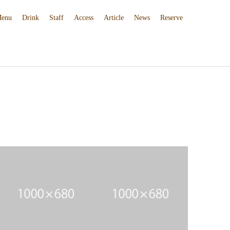
enu
Drink
Staff
Access
Article
News
Reserve