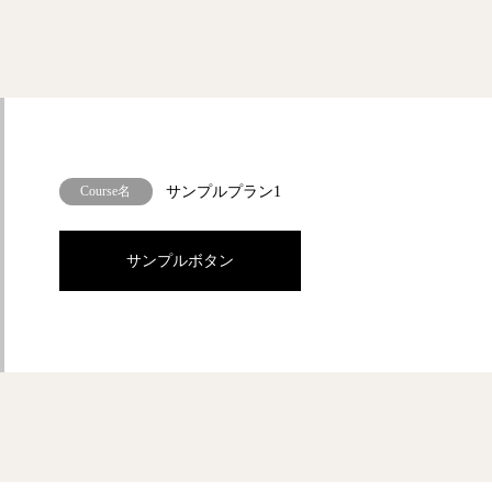
Course名
サンプルプラン1
サンプルボタン