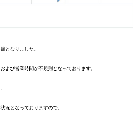
季節となりました。
日および営業時間が不規則となっております。
い。
い状況となっておりますので、
。