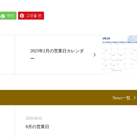
먹이
그것을 핀
2025年2月の営業日カレンダ
ー
News一覧
2026.08.02
8月の営業日