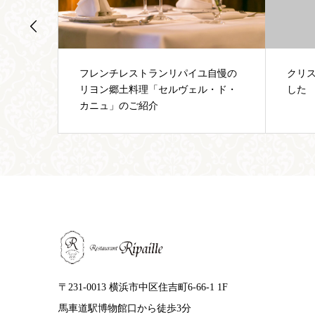
自慢の
クリスマスコースの予約を開始しま
12/
・ド・
した
させ
〒231-0013 横浜市中区住吉町6-66-1 1F
馬車道駅博物館口から徒歩3分