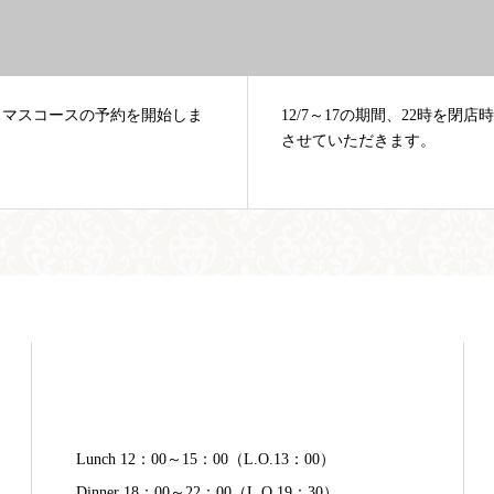
7～17の期間、22時を閉店時間と
横浜三塔巡りのデートコース
ていただきます。
フレンチレストランリパイユ
Lunch 12：00～15：00（L.O.13：00）
Dinner 18：00～22：00（L.O.19：30）