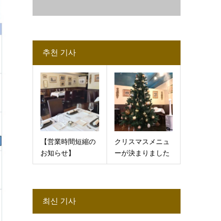
추천 기사
【営業時間短縮の
クリスマスメニュ
お知らせ】
ーが決まりました
최신 기사