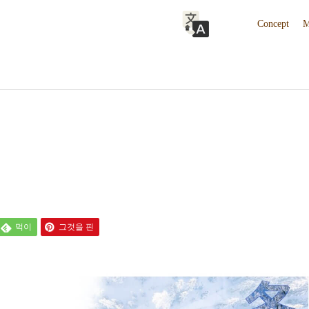
Concept
M
먹이
그것을 핀