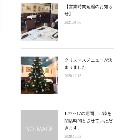
【営業時間短縮のお知ら
せ】
2021.01.06
クリスマスメニューが決
まりました
2020.12.13
12/7～17の期間、22時を
閉店時間とさせていただ
きます。
2020.12.03