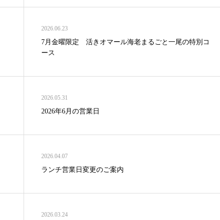
2026.06.23
7月金曜限定 活きオマール海老まるごと一尾の特別コ
ース
2026.05.31
2026年6月の営業日
2026.04.07
ランチ営業日変更のご案内
2026.03.24