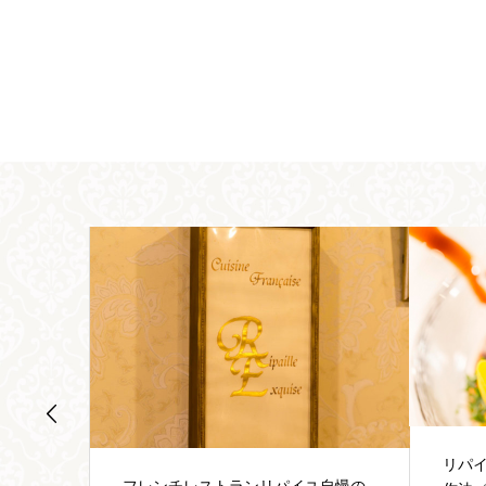
リパイユコラム：会食事の大人のお