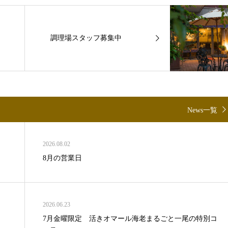
調理場スタッフ募集中
News一覧
2026.08.02
8月の営業日
2026.06.23
7月金曜限定 活きオマール海老まるごと一尾の特別コ