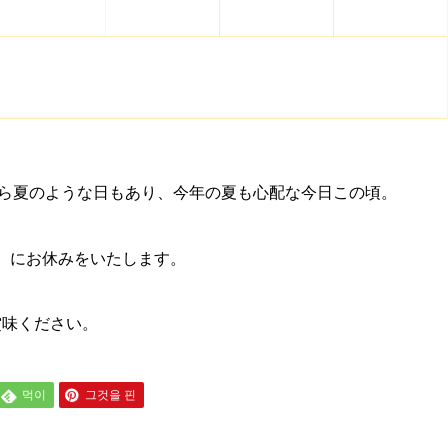
Wから夏のような日もあり、今年の夏も心配な今日この頃。
木）にお休みをいたします。
賞味ください。
먹이
그것을 핀