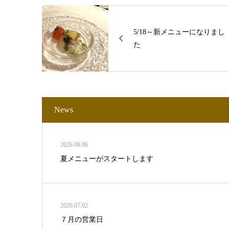
5/18～新メニューになりまし
た
News
2026.08.06
夏メニューがスタートします
2026.07.02
７月の営業日