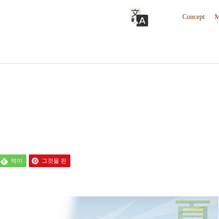
Concept
M
먹이
그것을 핀