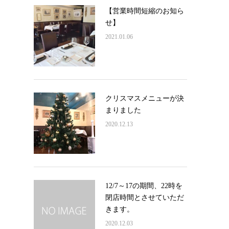
【営業時間短縮のお知ら
せ】
2021.01.06
クリスマスメニューが決
まりました
2020.12.13
12/7～17の期間、22時を
閉店時間とさせていただ
きます。
2020.12.03