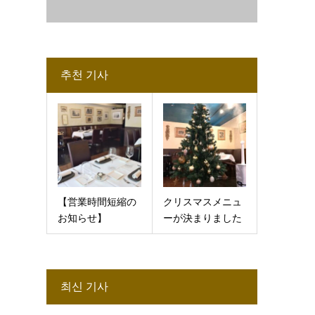
추천 기사
【営業時間短縮の
クリスマスメニュ
お知らせ】
ーが決まりました
최신 기사