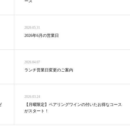
ース
2026.05.31
2026年6月の営業日
2026.04.07
ランチ営業日変更のご案内
2026.03.24
ゼ
【月曜限定】ペアリングワインの付いたお得なコース
がスタート！