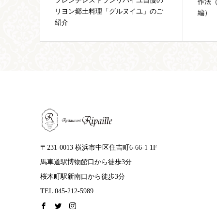
自慢の
リパ
作法（カトラリーのマナーとタブー
」のご
作法
編）
〒231-0013 横浜市中区住吉町6-66-1 1F
馬車道駅博物館口から徒歩3分
桜木町駅新南口から徒歩3分
TEL 045-212-5989