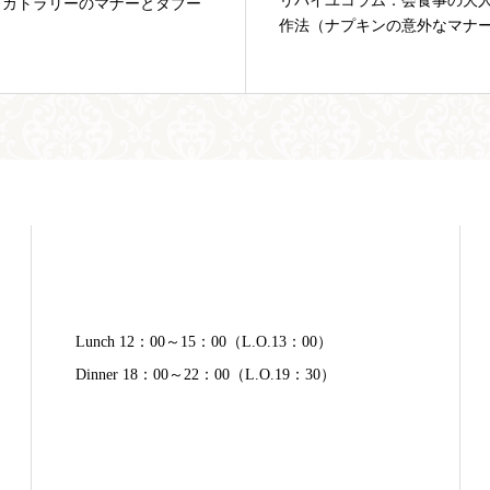
イユコラム：会食事の大人のお
リパイユコラム：フランスと
（ナプキンの意外なマナー編）
年末年始の過ごし方の違い
Lunch 12：00～15：00（L.O.13：00）
Dinner 18：00～22：00（L.O.19：30）