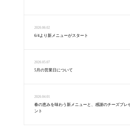
2026.06.02
6/4より新メニューがスタート
2026.05.07
5月の営業日について
2026.04.01
春の恵みを味わう新メニューと、感謝のチーズプレ
ント