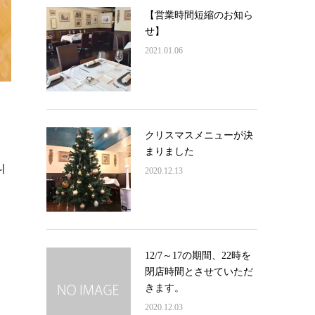
【営業時間短縮のお知ら
せ】
2021.01.06
クリスマスメニューが決
まりました
니
2020.12.13
12/7～17の期間、22時を
閉店時間とさせていただ
きます。
2020.12.03