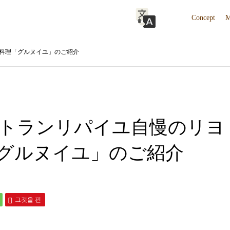
Concept
M
料理「グルヌイユ」のご紹介
トランリパイユ自慢のリヨ
グルヌイユ」のご紹介
그것을 핀