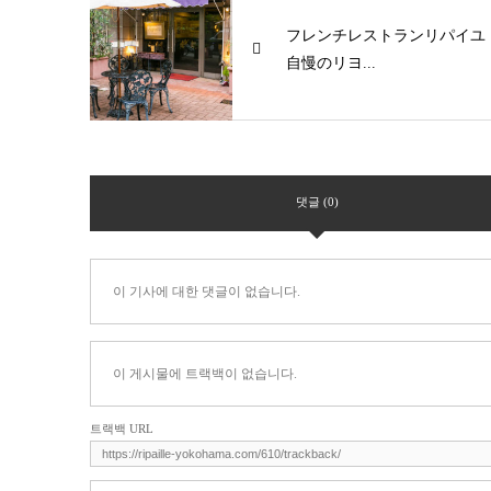
フレンチレストランリパイユ
自慢のリヨ...
댓글 (0)
이 기사에 대한 댓글이 없습니다.
이 게시물에 트랙백이 없습니다.
트랙백 URL