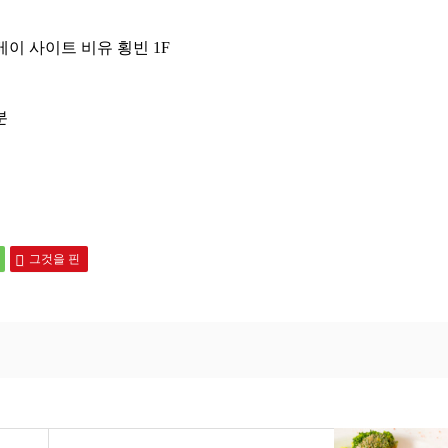
1 베이 사이트 비유 횡빈 1F
분
그것을 핀