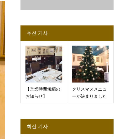
추천 기사
【営業時間短縮の
クリスマスメニュ
お知らせ】
ーが決まりました
최신 기사