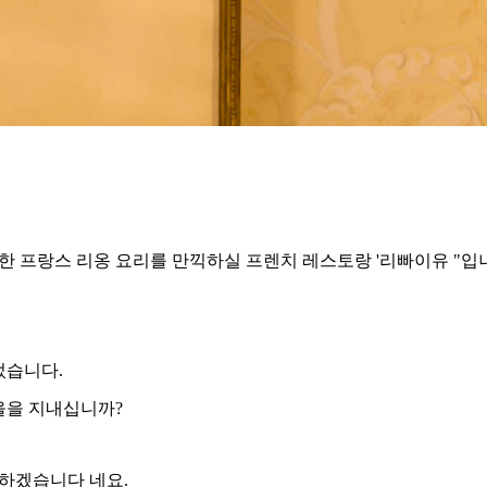
명한 프랑스 리옹 요리를 만끽하실 프렌치 레스토랑 '리빠이유 "입
었습니다.
가을을 지내십니까?
개하겠습니다 네요.