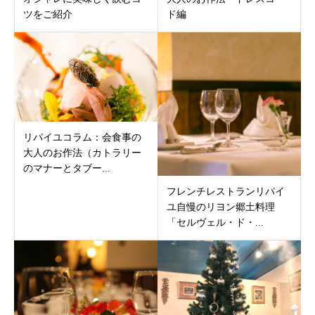
ツをご紹介
ド編
リパイユコラム：会食事の
大人のお作法（カトラリー
のマナーとタブー...
フレンチレストランリパイ
ユ自慢のリヨン郷土料理
「セルヴェル・ド・...