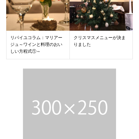
リパイユコラム：マリアー
クリスマスメニューが決ま
ジュ～ワインと料理のおい
りました
しい方程式①～