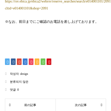
https://rsv.ebica.jp/ebica2/webrsv/reserve_searches/search/e014001101/2091
cltid=e014001101&shop=2091
※なお、前日までにご確認のお電話を差し上げております。
작성자 :
design
분류되지 않은
댓글 :
0