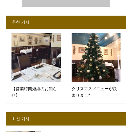
추천 기사
【営業時間短縮のお知ら
クリスマスメニューが決
せ】
まりました
최신 기사